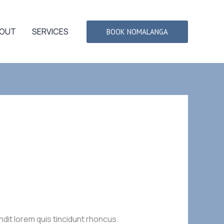
OUT
SERVICES
BOOK NOMALANGA
ndit lorem quis tincidunt rhoncus.