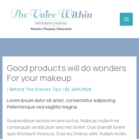
Skip
to
content
Good products will do wonders
For your makeup
/
Behind The Scenes Tips
/ By
JiePUi926
Lorem ipsum dolor sit amet, consectetur adipiscing
Pellentesque sed sagittis magna.
Suspendisse lacinia ornare luctus. Nulla ac nulla in mi
consequat vestibulum sed nec lorem. Duis blandit lorem
quis tincidunt rhoncus. Duis eu finibus velit. Nullam mollis