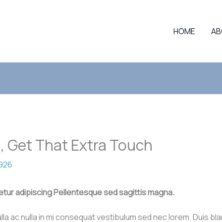
HOME
AB
, Get That Extra Touch
i926
etur adipiscing Pellentesque sed sagittis magna.
lla ac nulla in mi consequat vestibulum sed nec lorem. Duis bla