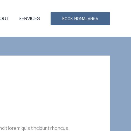
OUT
SERVICES
BOOK NOMALANGA
ndit lorem quis tincidunt rhoncus.